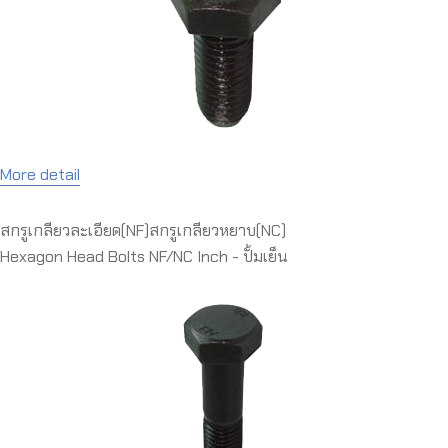
More detail
สกรูเกลียวละเอียด(NF)สกรูเกลียวหยาบ(NC)
Hexagon Head Bolts NF/NC Inch - ปั้มเย็น