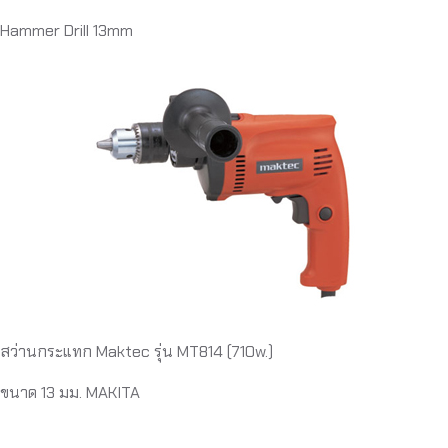
Hammer Drill 13mm
สว่านกระแทก Maktec รุ่น MT814 (710w.)
ขนาด 13 มม. MAKITA