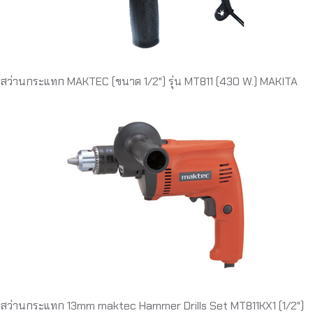
สว่านกระแทก MAKTEC (ขนาด 1/2") รุ่น MT811 (430 W.) MAKITA
สว่านกระแทก 13mm maktec Hammer Drills Set MT811KX1 (1/2")