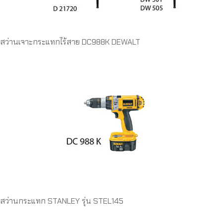
สว่านเจาะกระแทกไร้สาย DC988K DEWALT
สว่านกระแทก STANLEY รุ่น STEL145