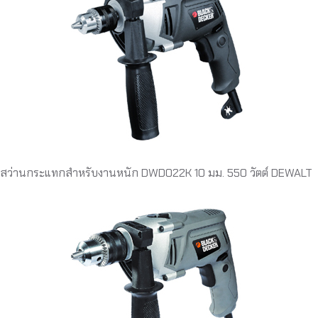
สว่านกระแทกสำหรับงานหนัก DWD022K 10 มม. 550 วัตต์ DEWALT