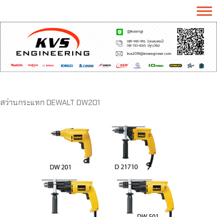
สว่านกระแทก DEWALT DW201