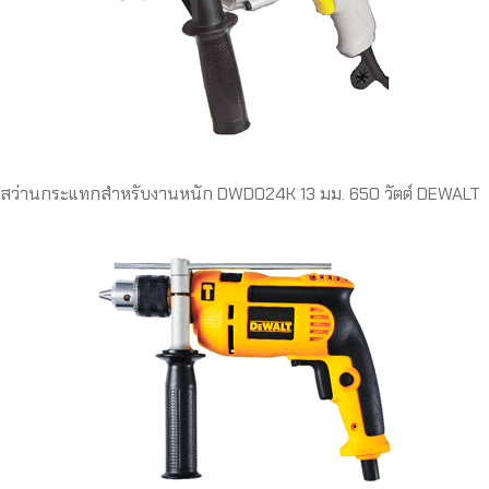
สว่านกระแทกสำหรับงานหนัก DWD024K 13 มม. 650 วัตต์ DEWALT