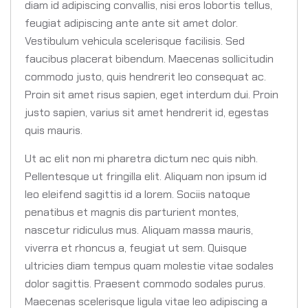
diam id adipiscing convallis, nisi eros lobortis tellus,
feugiat adipiscing ante ante sit amet dolor.
Vestibulum vehicula scelerisque facilisis. Sed
faucibus placerat bibendum. Maecenas sollicitudin
commodo justo, quis hendrerit leo consequat ac.
Proin sit amet risus sapien, eget interdum dui. Proin
justo sapien, varius sit amet hendrerit id, egestas
quis mauris.
Ut ac elit non mi pharetra dictum nec quis nibh.
Pellentesque ut fringilla elit. Aliquam non ipsum id
leo eleifend sagittis id a lorem. Sociis natoque
penatibus et magnis dis parturient montes,
nascetur ridiculus mus. Aliquam massa mauris,
viverra et rhoncus a, feugiat ut sem. Quisque
ultricies diam tempus quam molestie vitae sodales
dolor sagittis. Praesent commodo sodales purus.
Maecenas scelerisque ligula vitae leo adipiscing a