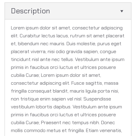
Description
Lorem ipsum dolor sit amet, consectetur adipiscing
elit. Curabitur lectus lacus, rutrum sit amet placerat
et, bibendum nec mauris. Duis molestie, purus eget
placerat viverra, nisi odio gravida sapien, congue
tincidunt nisl ante nec tellus. Vestibulum ante ipsum
primis in faucibus orci luctus et ultrices posuere
cubilia Curae; Lorem ipsum dolor sit amet,
consectetur adipiscing elit. Fusce sagittis, massa
fringilla consequat blandit, mauris ligula porta nisi,
non tristique enim sapien vel nisl. Suspendisse
vestibulum lobortis dapibus. Vestibulum ante ipsum
primis in faucibus orci luctus et ultrices posuere
cubilia Curae; Praesent nec tempus nibh. Donec
mollis commodo metus et fringilla. Etiam venenatis,