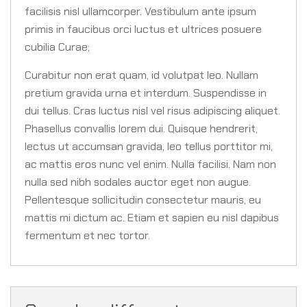
facilisis nisl ullamcorper. Vestibulum ante ipsum
primis in faucibus orci luctus et ultrices posuere
cubilia Curae;
Curabitur non erat quam, id volutpat leo. Nullam
pretium gravida urna et interdum. Suspendisse in
dui tellus. Cras luctus nisl vel risus adipiscing aliquet.
Phasellus convallis lorem dui. Quisque hendrerit,
lectus ut accumsan gravida, leo tellus porttitor mi,
ac mattis eros nunc vel enim. Nulla facilisi. Nam non
nulla sed nibh sodales auctor eget non augue.
Pellentesque sollicitudin consectetur mauris, eu
mattis mi dictum ac. Etiam et sapien eu nisl dapibus
fermentum et nec tortor.