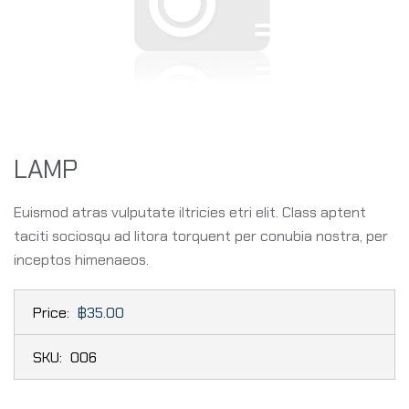
LAMP
Euismod atras vulputate iltricies etri elit. Class aptent
taciti sociosqu ad litora torquent per conubia nostra, per
inceptos himenaeos.
Price:
฿35.00
SKU:
006