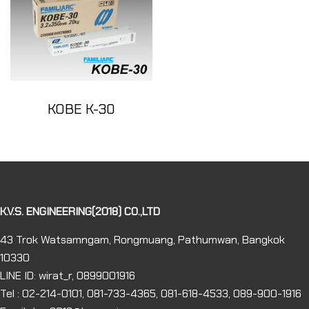
KOBE K-30
K.V.S. ENGINEERING(2018) CO.,LTD
43 Trok Watsamngam, Rongmuang, Pathumwan, Bangkok
10330
LINE ID: wirat_r, 0899001916
Tel : 02-214-0101, 081-733-4365, 081-618-4533, 089-900-1916